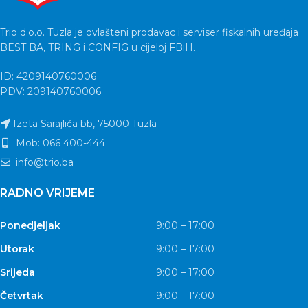
Trio d.o.o. Tuzla je ovlašteni prodavac i serviser fiskalnih uređaja
BEST BA, TRING i CONFIG u cijeloj FBiH.
ID: 4209140760006
PDV: 209140760006
Izeta Sarajlića bb, 75000 Tuzla
Mob: 066 400-444
info@trio.ba
RADNO VRIJEME
Ponedjeljak
9:00 – 17:00
Utorak
9:00 – 17:00
Srijeda
9:00 – 17:00
Četvrtak
9:00 – 17:00