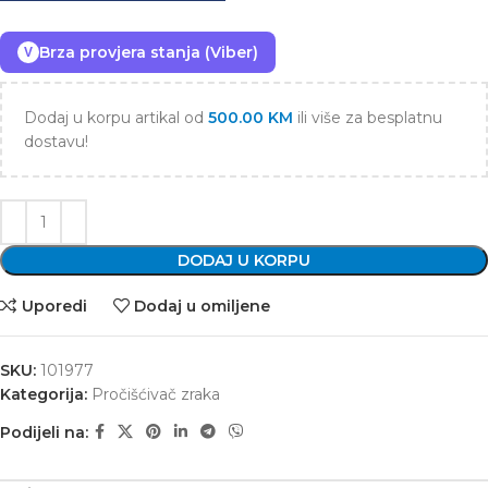
Brza provjera stanja (Viber)
V
Dodaj u korpu artikal od
500.00
KM
ili više za besplatnu
dostavu!
DODAJ U KORPU
Uporedi
Dodaj u omiljene
SKU:
101977
Kategorija:
Pročišćivač zraka
Podijeli na: