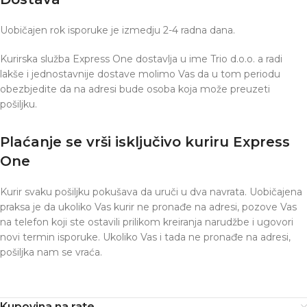
Uobičajen rok isporuke je izmedju 2-4 radna dana.
Kurirska služba Express One dostavlja u ime Trio d.o.o. a radi
lakše i jednostavnije dostave molimo Vas da u tom periodu
obezbjedite da na adresi bude osoba koja može preuzeti
pošiljku.
Plaćanje se vrši isključivo kuriru Express
One
Kurir svaku pošiljku pokušava da uruči u dva navrata. Uobičajena
praksa je da ukoliko Vas kurir ne pronađe na adresi, pozove Vas
na telefon koji ste ostavili prilikom kreiranja narudžbe i ugovori
novi termin isporuke. Ukoliko Vas i tada ne pronađe na adresi,
pošiljka nam se vraća.
Kupovina na rate