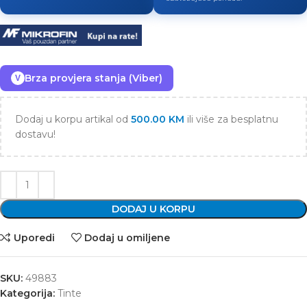
Brza provjera stanja (Viber)
V
Dodaj u korpu artikal od
500.00
KM
ili više za besplatnu
dostavu!
DODAJ U KORPU
Uporedi
Dodaj u omiljene
SKU:
49883
Kategorija:
Tinte