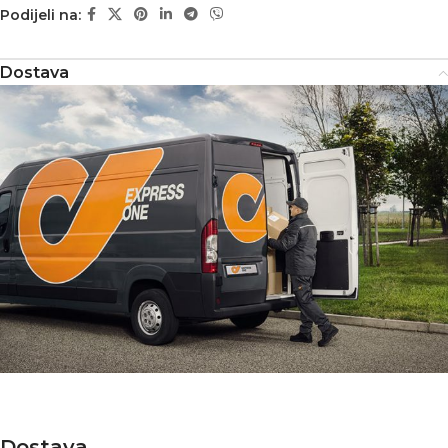
Podijeli na:
Dostava
Dostava