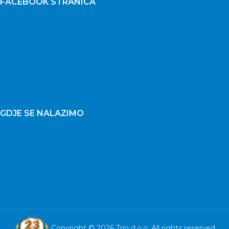
FACEBOOK STRANICA
GDJE SE NALAZIMO
Copyright © 2026 Trio d.o.o. All rights reserved.