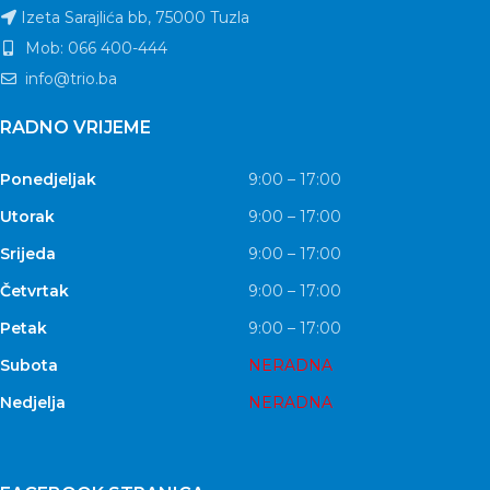
Izeta Sarajlića bb, 75000 Tuzla
Mob: 066 400-444
info@trio.ba
RADNO VRIJEME
Ponedjeljak
9:00 – 17:00
Utorak
9:00 – 17:00
Srijeda
9:00 – 17:00
Četvrtak
9:00 – 17:00
Petak
9:00 – 17:00
Subota
NERADNA
Nedjelja
NERADNA