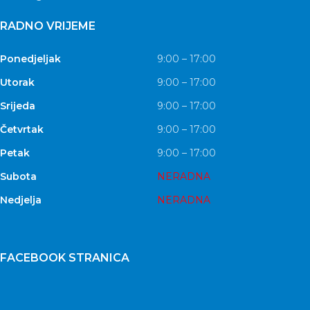
RADNO VRIJEME
Ponedjeljak
9:00 – 17:00
Utorak
9:00 – 17:00
Srijeda
9:00 – 17:00
Četvrtak
9:00 – 17:00
Petak
9:00 – 17:00
Subota
NERADNA
Nedjelja
NERADNA
FACEBOOK STRANICA