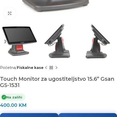
Click to enlarge
Početna
Fiskalne kase
Touch Monitor za ugostiteljstvo 15.6” Gsan
GS-1531
Na zalihi
✓
400.00
KM