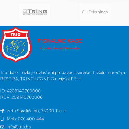
Trio d.o.o. Tuzla je ovlašteni prodavac i serviser fiskalnih uređaja
BEST BA, TRING i CONFIG u cijeloj FBiH.
ID: 4209140760006
PDV: 209140760006
Izeta Sarajlića bb, 75000 Tuzla
Mob: 066 400-444
info@trio.ba