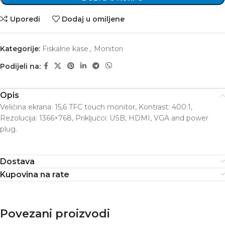
Uporedi
Dodaj u omiljene
Kategorije:
Fiskalne kase
,
Monitori
Podijeli na:
Opis
Veličina ekrana: 15,6 TFC touch monitor, Kontrast: 400:1,
Rezolucija: 1366×768, Priključci: USB, HDMI, VGA and power
plug.
Dostava
Kupovina na rate
Povezani proizvodi