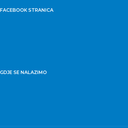
FACEBOOK STRANICA
GDJE SE NALAZIMO