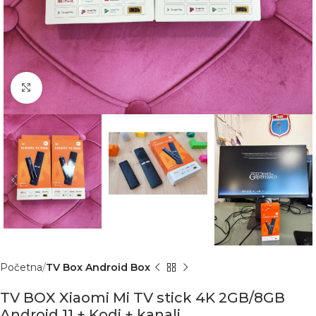
Click to enlarge
Početna
TV Box Android Box
TV BOX Xiaomi Mi TV stick 4K 2GB/8GB
Android 11 + Kodi + kanali