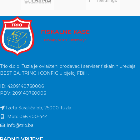
Trio d.o.o. Tuzla je ovlašteni prodavac i serviser fiskalnih uređaja
BEST BA, TRING i CONFIG u cijeloj FBiH.
ID: 4209140760006
PDV: 209140760006
Izeta Sarajlića bb, 75000 Tuzla
Mob: 066 400-444
info@trio.ba
RADNO VRIJEME