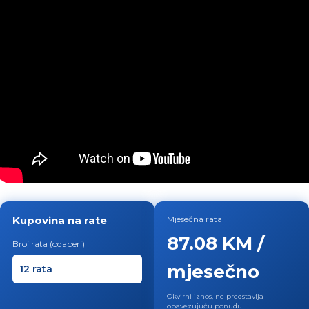
Kupovina na rate
Mjesečna rata
87.08 KM /
Broj rata (odaberi)
mjesečno
Okvirni iznos, ne predstavlja
obavezujuću ponudu.