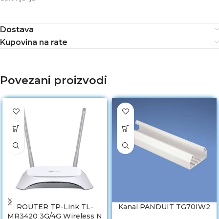
Dostava
Kupovina na rate
Povezani proizvodi
ROUTER TP-Link TL-
Kanal PANDUIT TG70IW2
MR3420 3G/4G Wireless N