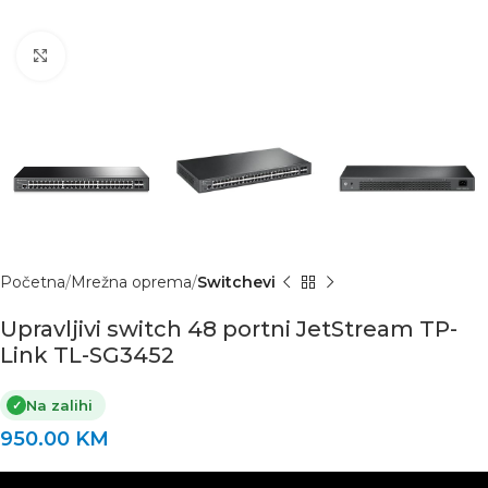
Click to enlarge
Početna
Mrežna oprema
Switchevi
Upravljivi switch 48 portni JetStream TP-
Link TL-SG3452
Na zalihi
✓
950.00
KM