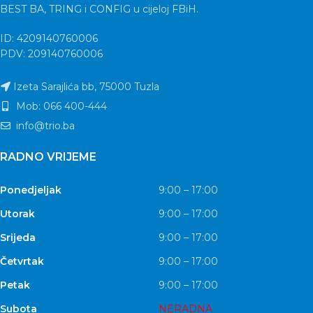
BEST BA, TRING i CONFIG u cijeloj FBiH.
ID: 4209140760006
PDV: 209140760006
Izeta Sarajlića bb, 75000 Tuzla
Mob: 066 400-444
info@trio.ba
RADNO VRIJEME
Ponedjeljak
9:00 – 17:00
Utorak
9:00 – 17:00
Srijeda
9:00 – 17:00
Četvrtak
9:00 – 17:00
Petak
9:00 – 17:00
Subota
NERADNA