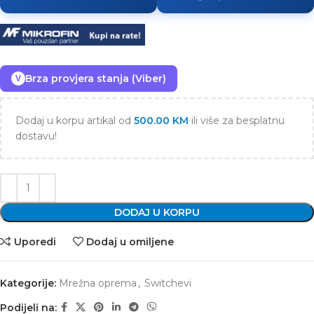
Brza provjera stanja (Viber)
V
Dodaj u korpu artikal od
500.00
KM
ili više za besplatnu
dostavu!
DODAJ U KORPU
Uporedi
Dodaj u omiljene
Kategorije:
Mrežna oprema
,
Switchevi
Podijeli na: