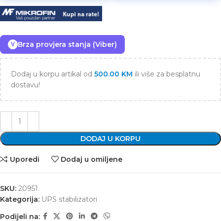
Brza provjera stanja (Viber)
V
Dodaj u korpu artikal od
500.00
KM
ili više za besplatnu
dostavu!
DODAJ U KORPU
Uporedi
Dodaj u omiljene
SKU:
20951
Kategorija:
UPS stabilizatori
Podijeli na: