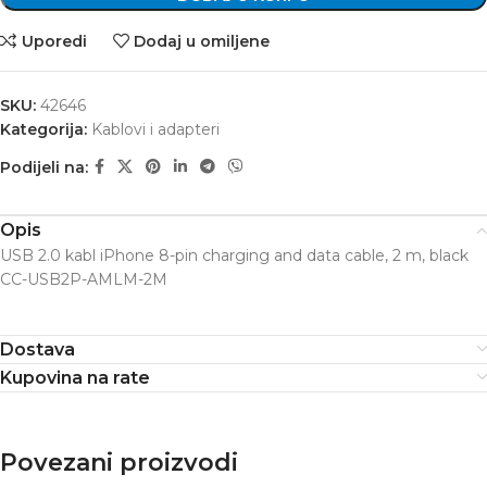
Uporedi
Dodaj u omiljene
SKU:
42646
Kategorija:
Kablovi i adapteri
Podijeli na:
Opis
USB 2.0 kabl iPhone 8-pin charging and data cable, 2 m, black
CC-USB2P-AMLM-2M
Dostava
Kupovina na rate
Povezani proizvodi