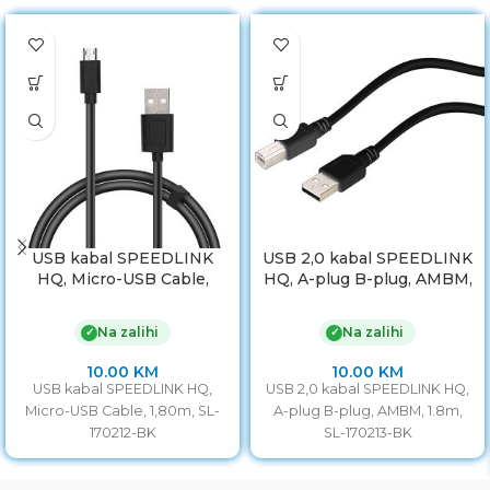
USB kabal SPEEDLINK
USB 2,0 kabal SPEEDLINK
HQ, Micro-USB Cable,
HQ, A-plug B-plug, AMBM,
1,80m, SL-170212-BK
1,8m, SL-170213-BK
Na zalihi
Na zalihi
✓
✓
10.00
KM
10.00
KM
USB kabal SPEEDLINK HQ,
USB 2,0 kabal SPEEDLINK HQ,
Micro-USB Cable, 1,80m, SL-
A-plug B-plug, AMBM, 1.8m,
170212-BK
SL-170213-BK