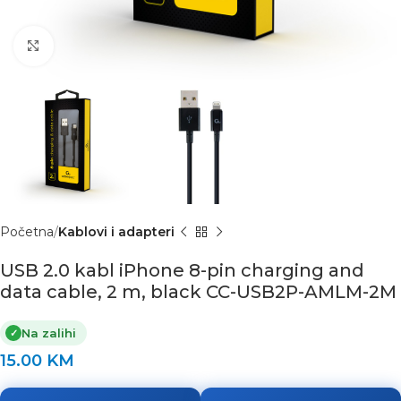
Click to enlarge
Početna
Kablovi i adapteri
USB 2.0 kabl iPhone 8-pin charging and
data cable, 2 m, black CC-USB2P-AMLM-2M
Na zalihi
✓
15.00
KM