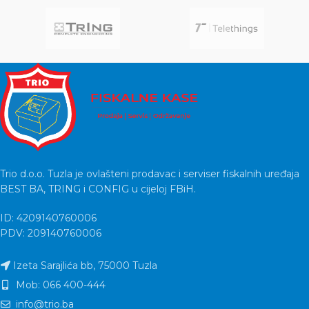
Trio d.o.o. Tuzla je ovlašteni prodavac i serviser fiskalnih uređaja
BEST BA, TRING i CONFIG u cijeloj FBiH.
ID: 4209140760006
PDV: 209140760006
Izeta Sarajlića bb, 75000 Tuzla
Mob: 066 400-444
info@trio.ba