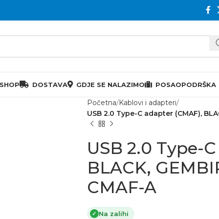
 SHOP
DOSTAVA
GDJE SE NALAZIMO
POSAO
PODRŠKA
Početna
Kablovi i adapteri
USB 2.0 Type-C adapter (CMAF), B
USB 2.0 Type-C
BLACK, GEMBI
CMAF-A
Na zalihi
✓