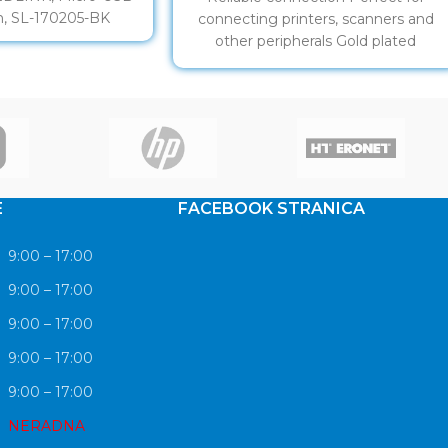
m, SL-170205-BK
connecting printers, scanners and
other peripherals Gold plated
contacts
E
FACEBOOK STRANICA
9:00 – 17:00
9:00 – 17:00
9:00 – 17:00
9:00 – 17:00
9:00 – 17:00
NERADNA