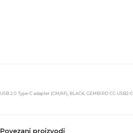
USB 2.0 Type-C adapter (CM/AF), BLACK, GEMBIRD CC-USB2-
Povezani proizvodi