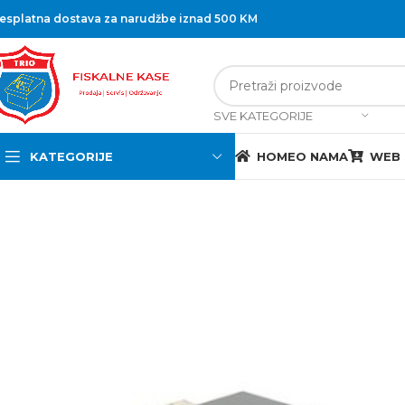
esplatna dostava za narudžbe iznad 500 KM
SVE KATEGORIJE
KATEGORIJE
HOME
O NAMA
WEB