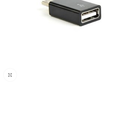
Click to enlarge