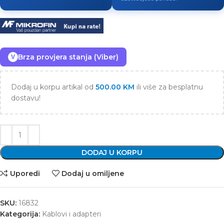
Brza provjera stanja (Viber)
V
Dodaj u korpu artikal od
500.00
KM
ili više za besplatnu
dostavu!
DODAJ U KORPU
Uporedi
Dodaj u omiljene
SKU:
16832
Kategorija:
Kablovi i adapteri