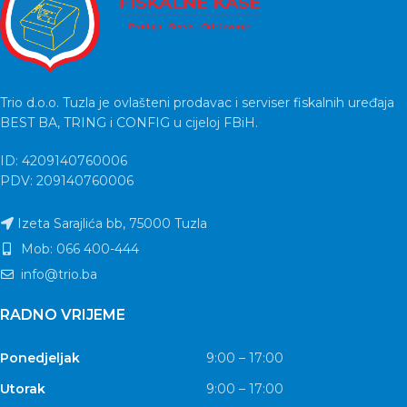
Trio d.o.o. Tuzla je ovlašteni prodavac i serviser fiskalnih uređaja
BEST BA, TRING i CONFIG u cijeloj FBiH.
ID: 4209140760006
PDV: 209140760006
Izeta Sarajlića bb, 75000 Tuzla
Mob: 066 400-444
info@trio.ba
RADNO VRIJEME
Ponedjeljak
9:00 – 17:00
Utorak
9:00 – 17:00