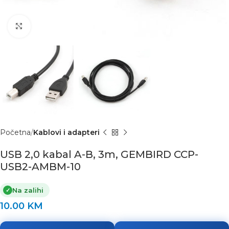
Click to enlarge
Početna
Kablovi i adapteri
USB 2,0 kabal A-B, 3m, GEMBIRD CCP-
USB2-AMBM-10
Na zalihi
✓
10.00
KM