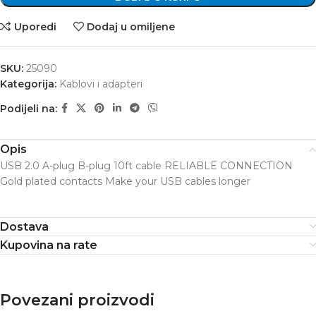
Uporedi
Dodaj u omiljene
SKU:
25090
Kategorija:
Kablovi i adapteri
Podijeli na:
Opis
USB 2.0 A-plug B-plug 10ft cable RELIABLE CONNECTION
Gold plated contacts Make your USB cables longer
Dostava
Kupovina na rate
Povezani proizvodi