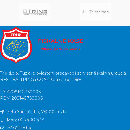
Trio d.o.o. Tuzla je ovlašteni prodavac i serviser fiskalnih uređaja
BEST BA, TRING i CONFIG u cijeloj FBiH.
ID: 4209140760006
PDV: 209140760006
Izeta Sarajlića bb, 75000 Tuzla
Mob: 066 400-444
info@trio.ba