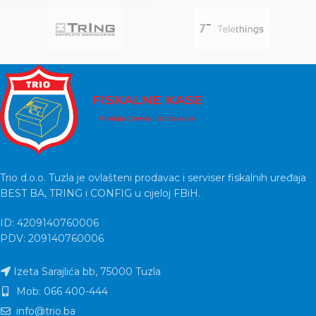
Trio d.o.o. Tuzla je ovlašteni prodavac i serviser fiskalnih uređaja
BEST BA, TRING i CONFIG u cijeloj FBiH.
ID: 4209140760006
PDV: 209140760006
Izeta Sarajlića bb, 75000 Tuzla
Mob: 066 400-444
info@trio.ba