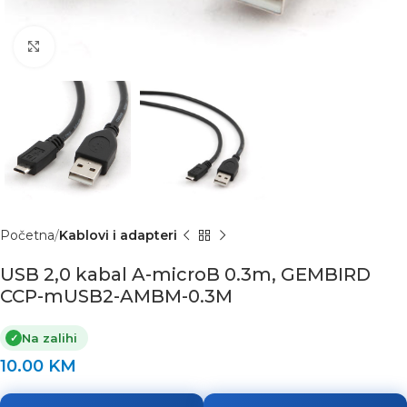
Click to enlarge
Početna
Kablovi i adapteri
USB 2,0 kabal A-microB 0.3m, GEMBIRD
CCP-mUSB2-AMBM-0.3M
Na zalihi
✓
10.00
KM