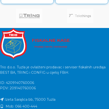
contacts
Trio d.o.o. Tuzla je ovlašteni prodavac i serviser fiskalnih uređaja
BEST BA, TRING i CONFIG u cijeloj FBiH.
ID: 4209140760006
PDV: 209140760006
Izeta Sarajlića bb, 75000 Tuzla
Mob: 066 400-444