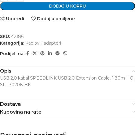
DODAJ U KORPU
Uporedi
Dodaj u omiljene
SKU:
42186
Kategorija:
Kablovi i adapteri
Podijeli na:
Opis
USB 2,0 kabal SPEEDLINK USB 2.0 Extension Cable, 1.80m HQ,
SL-170208-BK
Dostava
Kupovina na rate