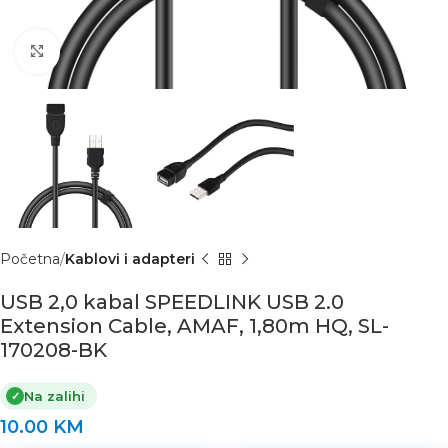
Click to enlarge
Početna
Kablovi i adapteri
USB 2,0 kabal SPEEDLINK USB 2.0
Extension Cable, AMAF, 1,80m HQ, SL-
170208-BK
Na zalihi
✓
10.00
KM