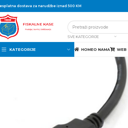
esplatna dostava za narudžbe iznad 500 KM
SVE KATEGORIJE
KATEGORIJE
HOME
O NAMA
WEB