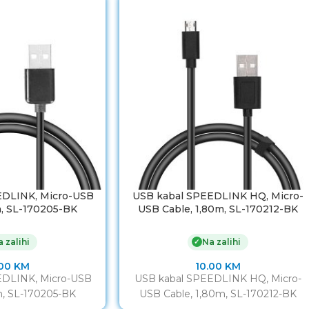
EDLINK, Micro-USB
USB kabal SPEEDLINK HQ, Micro-
m, SL-170205-BK
USB Cable, 1,80m, SL-170212-BK
 zalihi
Na zalihi
✓
.00
KM
10.00
KM
EDLINK, Micro-USB
USB kabal SPEEDLINK HQ, Micro-
m, SL-170205-BK
USB Cable, 1,80m, SL-170212-BK