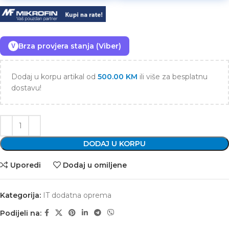
Brza provjera stanja (Viber)
V
Dodaj u korpu artikal od
500.00
KM
ili više za besplatnu
dostavu!
DODAJ U KORPU
Uporedi
Dodaj u omiljene
Kategorija:
IT dodatna oprema
Podijeli na: