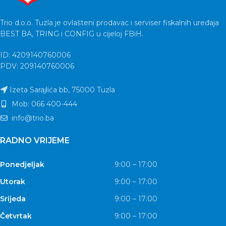
Trio d.o.o. Tuzla je ovlašteni prodavac i serviser fiskalnih uređaja
BEST BA, TRING i CONFIG u cijeloj FBiH.
ID: 4209140760006
PDV: 209140760006
Izeta Sarajlića bb, 75000 Tuzla
Mob: 066 400-444
info@trio.ba
RADNO VRIJEME
Ponedjeljak
9:00 – 17:00
Utorak
9:00 – 17:00
Srijeda
9:00 – 17:00
Četvrtak
9:00 – 17:00