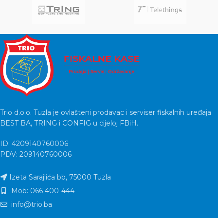
Trio d.o.o. Tuzla je ovlašteni prodavac i serviser fiskalnih uređaja
BEST BA, TRING i CONFIG u cijeloj FBiH.
ID: 4209140760006
PDV: 209140760006
Izeta Sarajlića bb, 75000 Tuzla
Mob: 066 400-444
info@trio.ba