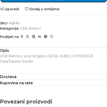
Uporedi
Dodaj u omiljene
SKU:
46896
Kategorija:
USB stickovi
Podijeli na:
Opis
USB Memory stick Kingston 32GB, USB3.2, DTXM/32GB
DataTraveler Exodia
Dostava
Kupovina na rate
Povezani proizvodi