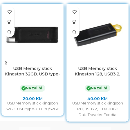
USB Memory stick
USB Memory stick
Kingston 32GB, USB type-
Kingston 128, USB3.2,
C DT70/32GB
DTX/128GB DataTraveler
Exodia
Na zalihi
Na zalihi
✓
✓
20.00
KM
40.00
KM
USB Memory stick Kingston
USB Memory stick Kingston
32GB, USB type-C DT70/32GB
128, USB3.2, DTX/128GB
DataTraveler Exodia