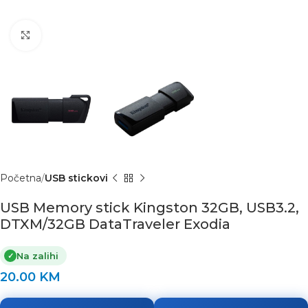
Click to enlarge
Početna
USB stickovi
USB Memory stick Kingston 32GB, USB3.2,
DTXM/32GB DataTraveler Exodia
Na zalihi
✓
20.00
KM