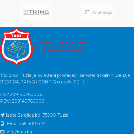
Trio d.o.o. Tuzla je ovlašteni prodavac i serviser fiskalnih uređaja
BEST BA, TRING i CONFIG u cijeloj FBiH.
ID: 4209140760006
PDV: 209140760006
Izeta Sarajlića bb, 75000 Tuzla
Mob: 066 400-444
info@trio.ba