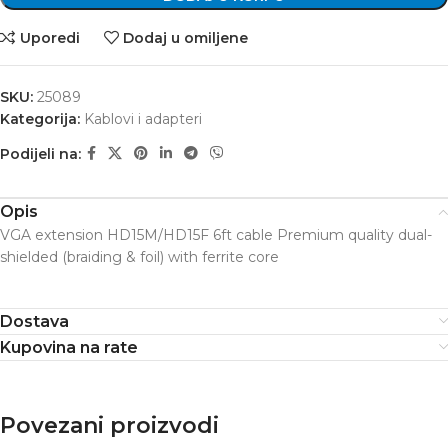
Uporedi
Dodaj u omiljene
SKU:
25089
Kategorija:
Kablovi i adapteri
Podijeli na:
Opis
VGA extension HD15M/HD15F 6ft cable Premium quality dual-
shielded (braiding & foil) with ferrite core
Dostava
Kupovina na rate
Povezani proizvodi