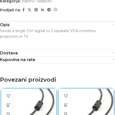
Kategorija:
Kablovi i adapteri
Podijeli na:
Opis
Sends a single DVI signal to 2 separate VGA monitors,
projectors or TV
Dostava
Kupovina na rate
Povezani proizvodi