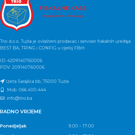
Trio d.o.o. Tuzla je ovlašteni prodavac i serviser fiskalnih uređaja
BEST BA, TRING i CONFIG u cijeloj FBiH.
ID: 4209140760006
PDV: 209140760006
Izeta Sarajlića bb, 75000 Tuzla
Mob: 066 400-444
info@trio.ba
RADNO VRIJEME
Ponedjeljak
9:00 – 17:00