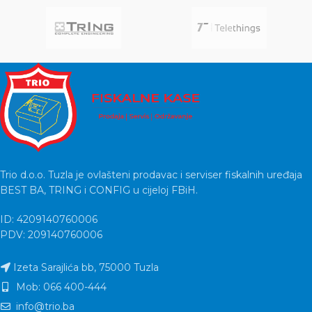
Trio d.o.o. Tuzla je ovlašteni prodavac i serviser fiskalnih uređaja
BEST BA, TRING i CONFIG u cijeloj FBiH.
ID: 4209140760006
PDV: 209140760006
Izeta Sarajlića bb, 75000 Tuzla
Mob: 066 400-444
info@trio.ba