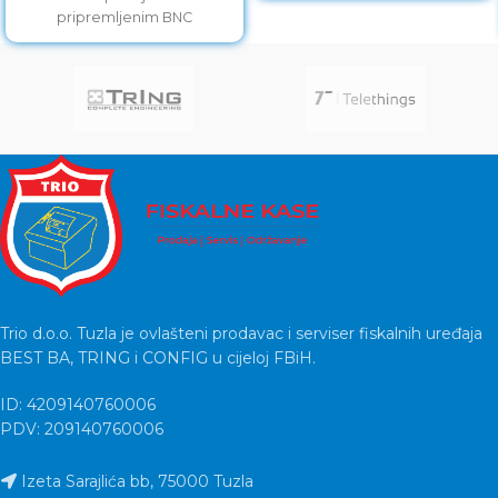
pripremljenim BNC
konektorima i napojnim
konektorom
Trio d.o.o. Tuzla je ovlašteni prodavac i serviser fiskalnih uređaja
BEST BA, TRING i CONFIG u cijeloj FBiH.
ID: 4209140760006
PDV: 209140760006
Izeta Sarajlića bb, 75000 Tuzla