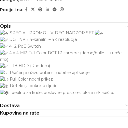
Podijeli na:
Opis
SPECIAL PROMO – VIDEO NADZOR SET
DGT
NVR 4-kanalni – 4K rezolucija
4+2 PoE Switch
4 × 4 MP Full Color DGT IP kamere (dome/bullet – može
mix)
1 TB HDD (Random)
Praćenje uživo putem mobilne aplikacije
Full Color noćni prikaz
Detekcija pokreta i ljudi
Idealno za kuće, poslovne prostore, lokale i skladišta.
Dostava
Kupovina na rate