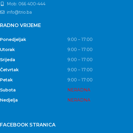
Mob: 066 400-444
info@trio.ba
RADNO VRIJEME
Ponedjeljak
9:00 – 17:00
Utorak
9:00 – 17:00
Srijeda
9:00 – 17:00
Četvrtak
9:00 – 17:00
Petak
9:00 – 17:00
Subota
NERADNA
Nedjelja
NERADNA
FACEBOOK STRANICA