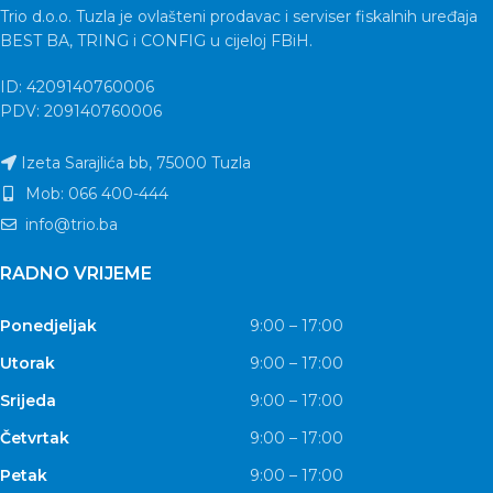
Trio d.o.o. Tuzla je ovlašteni prodavac i serviser fiskalnih uređaja
BEST BA, TRING i CONFIG u cijeloj FBiH.
ID: 4209140760006
PDV: 209140760006
Izeta Sarajlića bb, 75000 Tuzla
Mob: 066 400-444
info@trio.ba
RADNO VRIJEME
Ponedjeljak
9:00 – 17:00
Utorak
9:00 – 17:00
Srijeda
9:00 – 17:00
Četvrtak
9:00 – 17:00
Petak
9:00 – 17:00