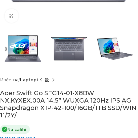
Click to enlarge
Početna
Laptopi
Acer Swift Go SFG14-01-X8BW
NX.KYXEX.00A 14.5” WUXGA 120Hz IPS AG
Snapdragon X1P-42-100/16GB/1TB SSD/WIN
11/2Y/
Na zalihi
✓