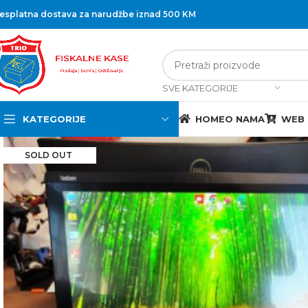
esplatna dostava za narudžbe iznad 500 KM
SVE KATEGORIJE
KATEGORIJE
HOME
O NAMA
WEB
SOLD OUT