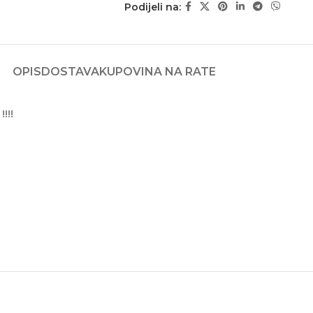
Podijeli na:
OPIS
DOSTAVA
KUPOVINA NA RATE
!!!