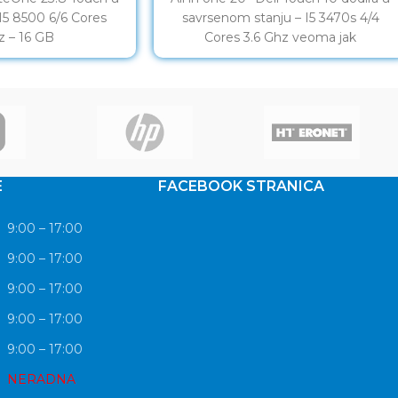
– I5 8500 6/6 Cores
savrsenom stanju – I5 3470s 4/4
z – 16 GB
Cores 3.6 Ghz veoma jak
E
FACEBOOK STRANICA
9:00 – 17:00
9:00 – 17:00
9:00 – 17:00
9:00 – 17:00
9:00 – 17:00
NERADNA