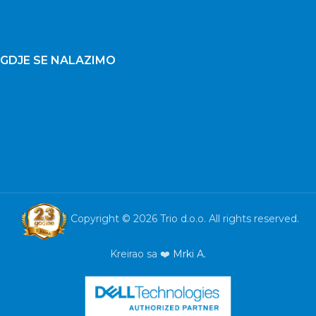
GDJE SE NALAZIMO
Copyright © 2026 Trio d.o.o. All rights reserved.
Kreirao sa ❤️
Mrki A.
All in one
Touch