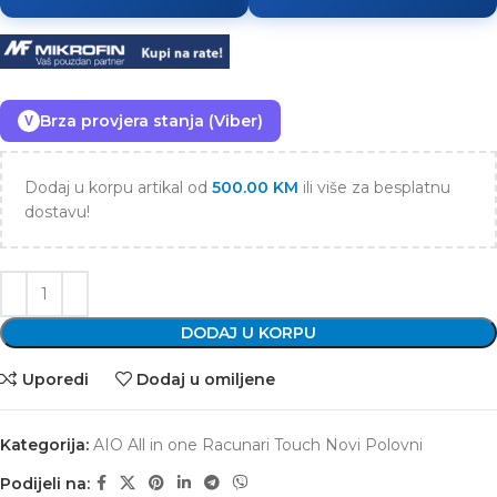
Brza provjera stanja (Viber)
V
Dodaj u korpu artikal od
500.00
KM
ili više za besplatnu
dostavu!
DODAJ U KORPU
Uporedi
Dodaj u omiljene
Kategorija:
AIO All in one Racunari Touch Novi Polovni
Podijeli na: