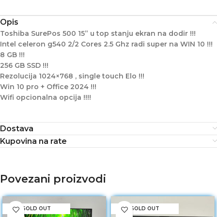
Opis
Toshiba SurePos 500 15” u top stanju ekran na dodir !!!
Intel celeron g540 2/2 Cores 2.5 Ghz radi super na WIN 10 !!!
8 GB !!!
256 GB SSD !!!
Rezolucija 1024×768 , single touch Elo !!!
Win 10 pro + Office 2024 !!!
Wifi opcionalna opcija !!!!
Dostava
Kupovina na rate
Povezani proizvodi
SOLD OUT
SOLD OUT