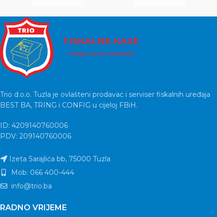
Trio d.o.o. Tuzla je ovlašteni prodavac i serviser fiskalnih uređaja
BEST BA, TRING i CONFIG u cijeloj FBiH.
ID: 4209140760006
PDV: 209140760006
Izeta Sarajlića bb, 75000 Tuzla
Mob: 066 400-444
info@trio.ba
RADNO VRIJEME