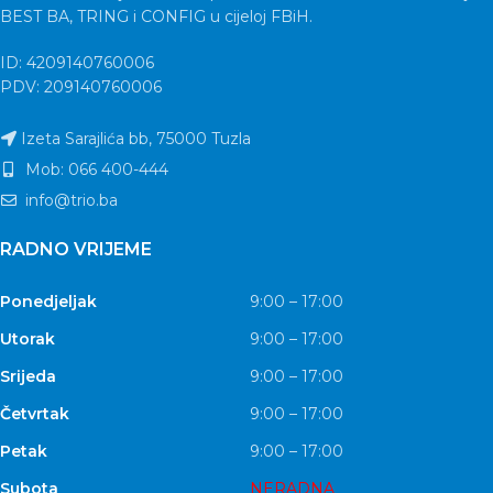
BEST BA, TRING i CONFIG u cijeloj FBiH.
ID: 4209140760006
PDV: 209140760006
Izeta Sarajlića bb, 75000 Tuzla
Mob: 066 400-444
info@trio.ba
RADNO VRIJEME
Ponedjeljak
9:00 – 17:00
Utorak
9:00 – 17:00
Srijeda
9:00 – 17:00
Četvrtak
9:00 – 17:00
Petak
9:00 – 17:00
Subota
NERADNA