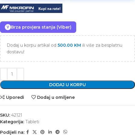
Brza provjera stanja (Viber)
V
Dodaj u korpu artikal od
500.00
KM
ili više za besplatnu
dostavu!
DODAJ U KORPU
Uporedi
Dodaj u omiljene
SKU:
42121
Kategorija:
Tableti
Podijeli na: