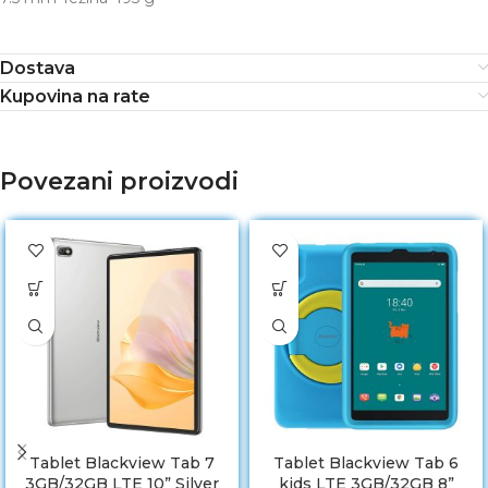
Dostava
Kupovina na rate
Povezani proizvodi
Tablet Blackview Tab 7
Tablet Blackview Tab 6
3GB/32GB LTE 10” Silver
kids LTE 3GB/32GB 8”