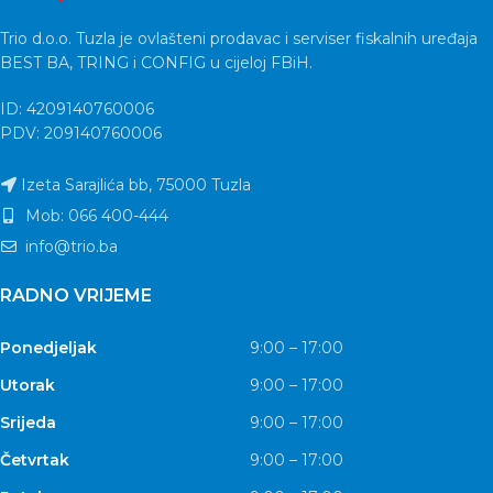
Trio d.o.o. Tuzla je ovlašteni prodavac i serviser fiskalnih uređaja
BEST BA, TRING i CONFIG u cijeloj FBiH.
ID: 4209140760006
PDV: 209140760006
Izeta Sarajlića bb, 75000 Tuzla
Mob: 066 400-444
info@trio.ba
RADNO VRIJEME
Ponedjeljak
9:00 – 17:00
Utorak
9:00 – 17:00
Srijeda
9:00 – 17:00
Četvrtak
9:00 – 17:00