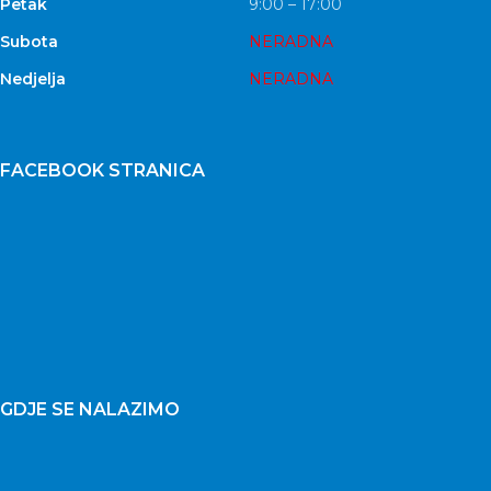
Petak
9:00 – 17:00
Subota
NERADNA
Nedjelja
NERADNA
FACEBOOK STRANICA
GDJE SE NALAZIMO