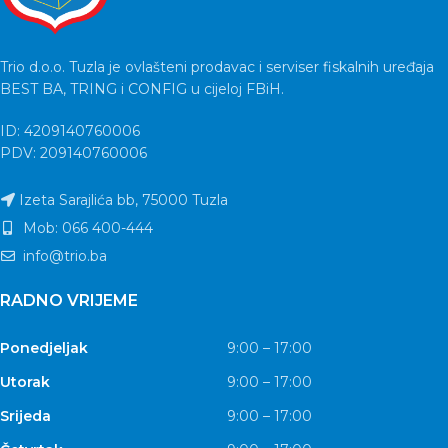
Trio d.o.o. Tuzla je ovlašteni prodavac i serviser fiskalnih uređaja
BEST BA, TRING i CONFIG u cijeloj FBiH.
ID: 4209140760006
PDV: 209140760006
Izeta Sarajlića bb, 75000 Tuzla
Mob: 066 400-444
info@trio.ba
RADNO VRIJEME
Ponedjeljak
9:00 – 17:00
Utorak
9:00 – 17:00
Srijeda
9:00 – 17:00