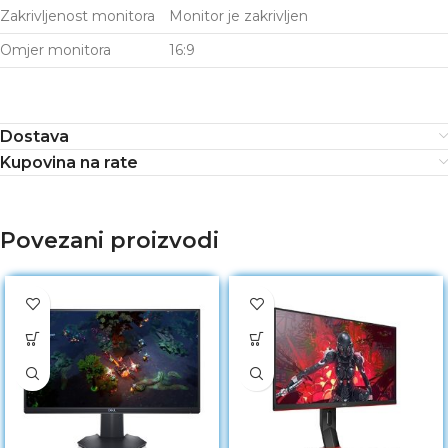
Zakrivljenost monitora
Monitor je zakrivljen
Omjer monitora
16:9
Dostava
Kupovina na rate
Povezani proizvodi