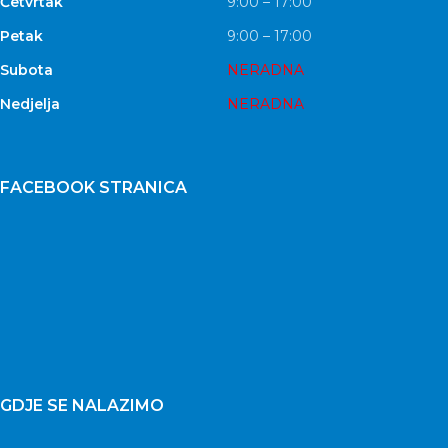
Četvrtak
9:00 – 17:00
Petak
9:00 – 17:00
Subota
NERADNA
Nedjelja
NERADNA
FACEBOOK STRANICA
GDJE SE NALAZIMO