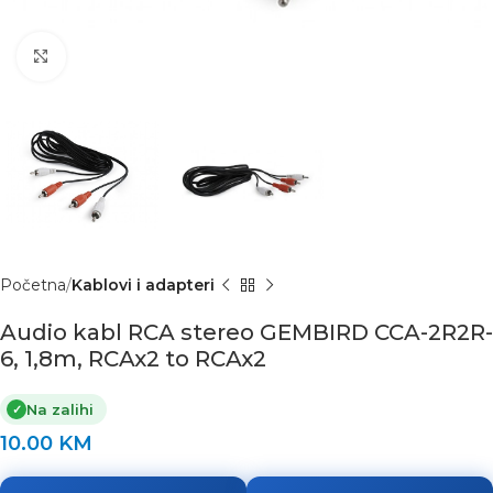
Click to enlarge
Početna
Kablovi i adapteri
Audio kabl RCA stereo GEMBIRD CCA-2R2R-
6, 1,8m, RCAx2 to RCAx2
Na zalihi
✓
10.00
KM