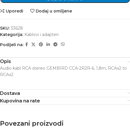
Uporedi
Dodaj u omiljene
SKU:
33628
Kategorija:
Kablovi i adapteri
Podijeli na:
Opis
Audio kabl RCA stereo GEMBIRD CCA-2R2R-6, 1,8m, RCAx2 to
RCAx2
Dostava
Kupovina na rate
Povezani proizvodi