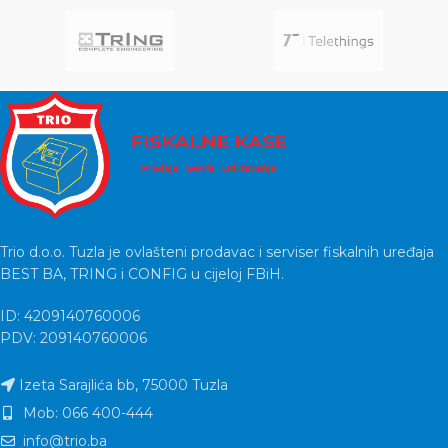
Trio d.o.o. Tuzla je ovlašteni prodavac i serviser fiskalnih uređaja
BEST BA, TRING i CONFIG u cijeloj FBiH.
ID: 4209140760006
PDV: 209140760006
Izeta Sarajlića bb, 75000 Tuzla
Mob: 066 400-444
info@trio.ba