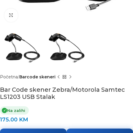
Click to enlarge
Početna
Barcode skeneri
Bar Code skener Zebra/Motorola Samtec
LS1203 USB Stalak
Na zalihi
✓
175.00
KM