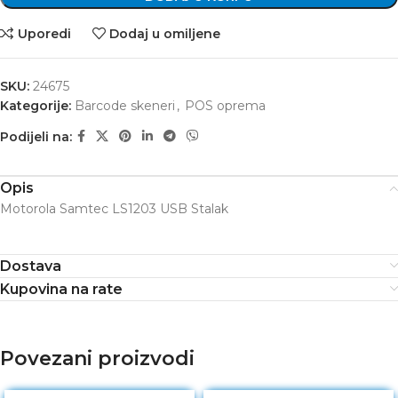
Uporedi
Dodaj u omiljene
SKU:
24675
Kategorije:
Barcode skeneri
,
POS oprema
Podijeli na:
Opis
Motorola Samtec LS1203 USB Stalak
Dostava
Kupovina na rate
Povezani proizvodi