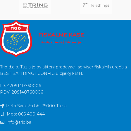
Trio d.o.o. Tuzla je ovlašteni prodavac i serviser fiskalnih uređaja
BEST BA, TRING i CONFIG u cijeloj FBiH.
ID: 4209140760006
PDV: 209140760006
Izeta Sarajlića bb, 75000 Tuzla
Mob: 066 400-444
info@trio.ba