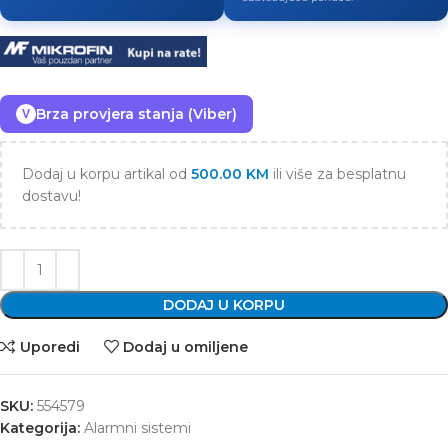
Brza provjera stanja (Viber)
V
Dodaj u korpu artikal od
500.00
KM
ili više za besplatnu
dostavu!
DODAJ U KORPU
Uporedi
Dodaj u omiljene
SKU:
554579
Kategorija:
Alarmni sistemi