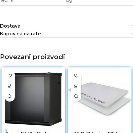
Težina
15g
Dostava
Kupovina na rate
Povezani proizvodi