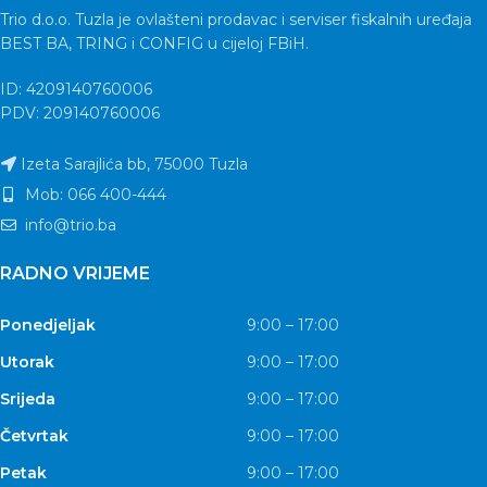
Trio d.o.o. Tuzla je ovlašteni prodavac i serviser fiskalnih uređaja
BEST BA, TRING i CONFIG u cijeloj FBiH.
ID: 4209140760006
PDV: 209140760006
Izeta Sarajlića bb, 75000 Tuzla
Mob: 066 400-444
info@trio.ba
RADNO VRIJEME
Ponedjeljak
9:00 – 17:00
Utorak
9:00 – 17:00
Srijeda
9:00 – 17:00
Četvrtak
9:00 – 17:00
Petak
9:00 – 17:00