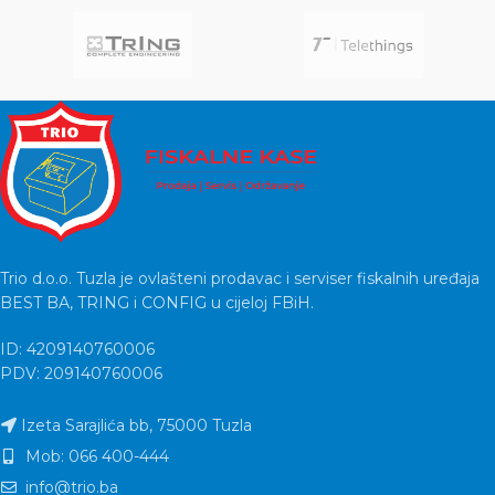
Trio d.o.o. Tuzla je ovlašteni prodavac i serviser fiskalnih uređaja
BEST BA, TRING i CONFIG u cijeloj FBiH.
ID: 4209140760006
PDV: 209140760006
Izeta Sarajlića bb, 75000 Tuzla
Mob: 066 400-444
info@trio.ba