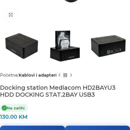
Click to enlarge
Početna
Kablovi i adapteri
Docking station Mediacom HD2BAYU3
HDD DOCKING STAT.2BAY USB3
Na zalihi
✓
130.00
KM