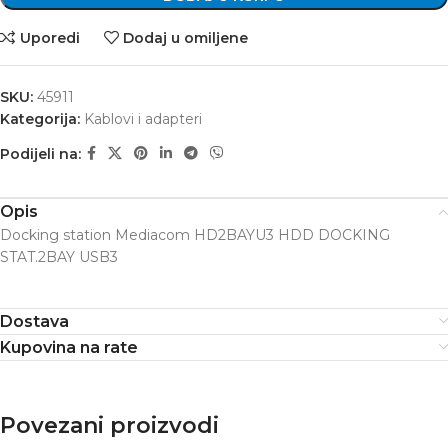
Uporedi
Dodaj u omiljene
SKU:
45911
Kategorija:
Kablovi i adapteri
Podijeli na:
Opis
Docking station Mediacom HD2BAYU3 HDD DOCKING
STAT.2BAY USB3
Dostava
Kupovina na rate
Povezani proizvodi