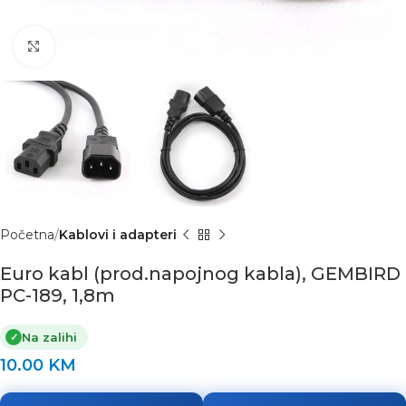
Click to enlarge
Početna
Kablovi i adapteri
Euro kabl (prod.napojnog kabla), GEMBIRD
PC-189, 1,8m
Na zalihi
✓
10.00
KM