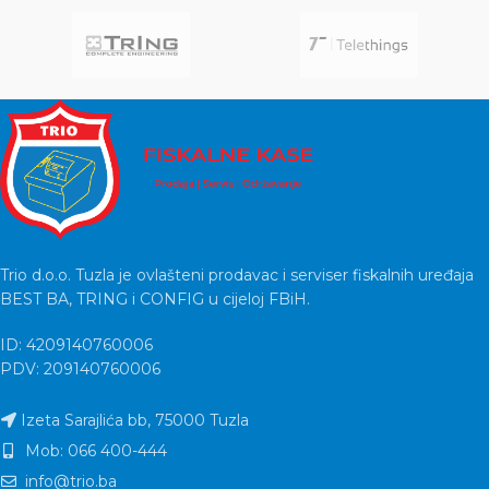
Trio d.o.o. Tuzla je ovlašteni prodavac i serviser fiskalnih uređaja
BEST BA, TRING i CONFIG u cijeloj FBiH.
ID: 4209140760006
PDV: 209140760006
Izeta Sarajlića bb, 75000 Tuzla
Mob: 066 400-444
info@trio.ba