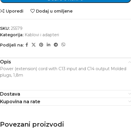
Uporedi
Dodaj u omiljene
SKU:
25579
Kategorija:
Kablovi i adapteri
Podijeli na:
Opis
Power (extension) cord with C13 input and C14 output Molded
plugs, 1,8m
Dostava
Kupovina na rate
Povezani proizvodi