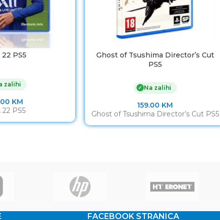
 22 PS5
Ghost of Tsushima Director’s Cut
PS5
 zalihi
Na zalihi
✓
.00
KM
159.00
KM
 22 PS5
Ghost of Tsushima Director’s Cut PS5
E
FACEBOOK STRANICA