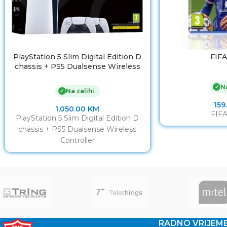
PlayStation 5 Slim Digital Edition D
FIFA
chassis + PS5 Dualsense Wireless
Controller
Na
✓
Na zalihi
✓
159
1,050.00
KM
FIFA
PlayStation 5 Slim Digital Edition D
chassis + PS5 Dualsense Wireless
Controller
RADNO VRIJEM