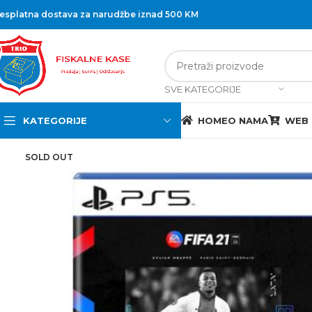
esplatna dostava za narudžbe iznad 500 KM
SVE KATEGORIJE
KATEGORIJE
HOME
O NAMA
WEB
SOLD OUT