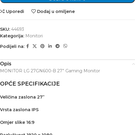
Uporedi
Dodaj u omiljene
SKU:
44693
Kategorija:
Monitori
Podijeli na:
Opis
MONITOR LG 27GN600-B 27” Gaming Monitor
OPĆE SPECIFIKACIJE
Veličina zaslona 27”
Vrsta zaslona IPS
Omjer slike 16:9