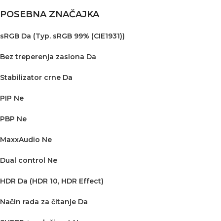
POSEBNA ZNAČAJKA
sRGB Da (Typ. sRGB 99% (CIE1931))
Bez treperenja zaslona Da
Stabilizator crne Da
PIP Ne
PBP Ne
MaxxAudio Ne
Dual control Ne
HDR Da (HDR 10, HDR Effect)
Način rada za čitanje Da