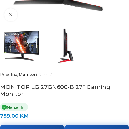
Click to enlarge
Početna
Monitori
MONITOR LG 27GN600-B 27” Gaming
Monitor
Na zalihi
✓
759.00
KM