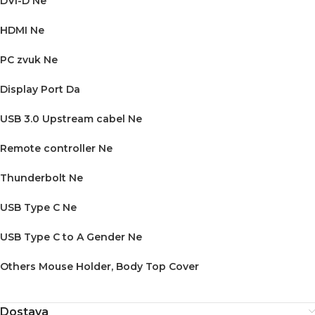
DVI-D Ne
HDMI Ne
PC zvuk Ne
Display Port Da
USB 3.0 Upstream cabel Ne
Remote controller Ne
Thunderbolt Ne
USB Type C Ne
USB Type C to A Gender Ne
Others Mouse Holder, Body Top Cover
Dostava