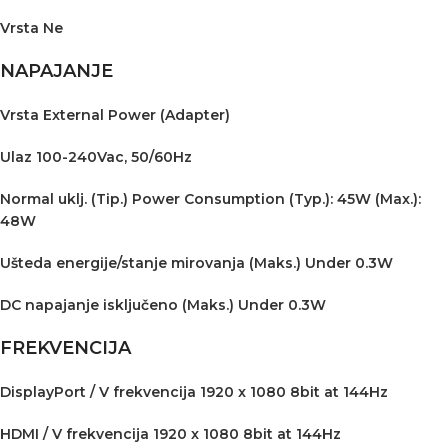
Vrsta Ne
NAPAJANJE
Vrsta External Power (Adapter)
Ulaz 100-240Vac, 50/60Hz
Normal uklj. (Tip.) Power Consumption (Typ.): 45W (Max.):
48W
Ušteda energije/stanje mirovanja (Maks.) Under 0.3W
DC napajanje isključeno (Maks.) Under 0.3W
FREKVENCIJA
DisplayPort / V frekvencija 1920 x 1080 8bit at 144Hz
HDMI / V frekvencija 1920 x 1080 8bit at 144Hz