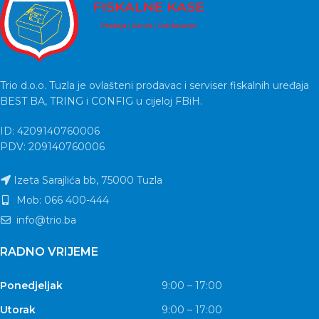
Trio d.o.o. Tuzla je ovlašteni prodavac i serviser fiskalnih uređaja
BEST BA, TRING i CONFIG u cijeloj FBiH.
ID: 4209140760006
PDV: 209140760006
Izeta Sarajlića bb, 75000 Tuzla
Mob: 066 400-444
info@trio.ba
RADNO VRIJEME
Ponedjeljak
9:00 – 17:00
Utorak
9:00 – 17:00