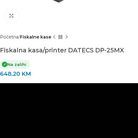
Click to enlarge
Početna
Fiskalne kase
Fiskalna kasa/printer DATECS DP-25MX
Na zalihi
✓
648.20
KM