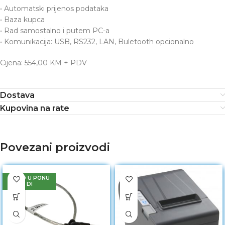
• Automatski prijenos podataka
• Baza kupca
• Rad samostalno i putem PC-a
• Komunikacija: USB, RS232, LAN, Buletooth opcionalno
Cijena: 554,00 KM + PDV
Dostava
Kupovina na rate
Povezani proizvodi
NOVO U PONU
DI