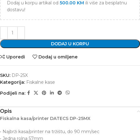
Dodaj u korpu artikal od
500.00
KM
ili više za besplatnu
dostavu!
DODAJ U KORPU
Uporedi
Dodaj u omiljene
SKU:
DP-25X
Kategorija:
Fiskalne kase
Podijeli na:
Opis
Fiskalna kasa/printer DATECS DP-25MX
• Najbrži kasa/printer na tržištu, do 90 mm/sec
• Jedna rolna 57mm