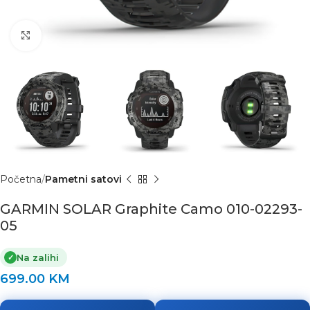
Click to enlarge
Početna
Pametni satovi
GARMIN SOLAR Graphite Camo 010-02293-
05
Na zalihi
✓
699.00
KM