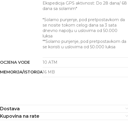
Ekspedicija GPS aktivnost: Do 28 dana/ 68
dana sa solarnim*
*Solarno punjenje, pod pretpostavkom da
se nosite tokom celog dana sa 3 sata
dnevno napolju u uslovima od 50.000
luksa
**Solarno punjenje, pod pretpostavkom da
se koristi u uslovima od 50.000 luksa
OCJENA VODE
10 ATM
MEMORIJA/ISTORIJA
16 MB
Dostava
Kupovina na rate