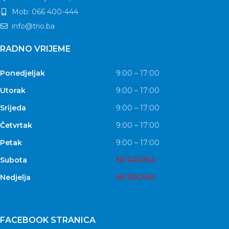
Mob: 066 400-444
info@trio.ba
RADNO VRIJEME
Ponedjeljak
9:00 – 17:00
Utorak
9:00 – 17:00
Srijeda
9:00 – 17:00
Četvrtak
9:00 – 17:00
Petak
9:00 – 17:00
Subota
NERADNA
Nedjelja
NERADNA
FACEBOOK STRANICA