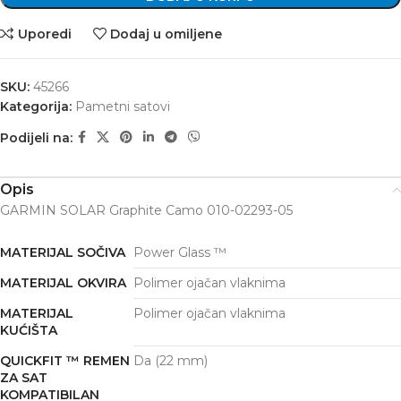
Uporedi
Dodaj u omiljene
SKU:
45266
Kategorija:
Pametni satovi
Podijeli na:
Opis
GARMIN SOLAR Graphite Camo 010-02293-05
MATERIJAL SOČIVA
Power Glass ™
MATERIJAL OKVIRA
Polimer ojačan vlaknima
MATERIJAL
Polimer ojačan vlaknima
KUĆIŠTA
QUICKFIT ™ REMEN
Da (22 mm)
ZA SAT
KOMPATIBILAN