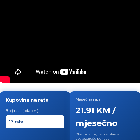
Kupovina na rate
Mjesečna rata
21.91 KM /
Broj rata (odaberi)
mjesečno
Okvirni iznos, ne predstavlja
obavezujuću ponudu.