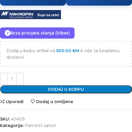
Brza provjera stanja (Viber)
V
Dodaj u korpu artikal od
500.00
KM
ili više za besplatnu
dostavu!
DODAJ U KORPU
Uporedi
Dodaj u omiljene
SKU:
40409
Kategorija:
Pametni satovi