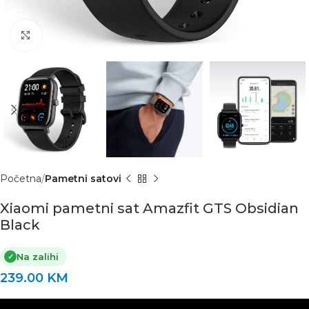
Click to enlarge
Početna
Pametni satovi
Xiaomi pametni sat Amazfit GTS Obsidian
Black
Na zalihi
✓
239.00
KM