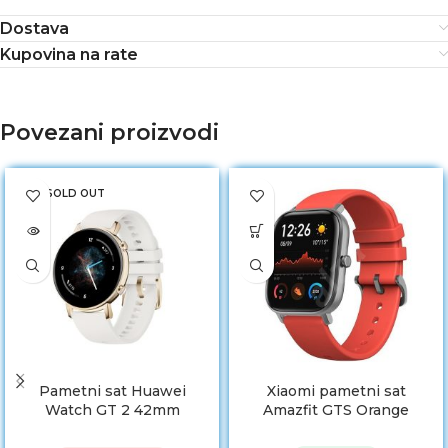
Dostava
Kupovina na rate
Povezani proizvodi
SOLD OUT
Pametni sat Huawei
Xiaomi pametni sat
Watch GT 2 42mm
Amazfit GTS Orange
Elegant Edition White