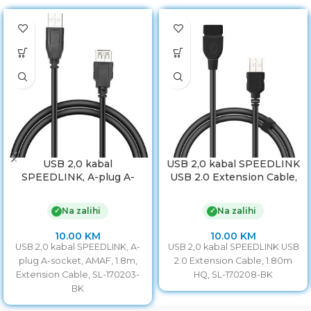
USB 2,0 kabal
USB 2,0 kabal SPEEDLINK
SPEEDLINK, A-plug A-
USB 2.0 Extension Cable,
socket, AMAF, 1,8m,
AMAF, 1,80m HQ, SL-
Extension Cable, SL-
170208-BK
Na zalihi
Na zalihi
✓
✓
170203-BK
10.00
KM
10.00
KM
USB 2,0 kabal SPEEDLINK, A-
USB 2,0 kabal SPEEDLINK USB
plug A-socket, AMAF, 1.8m,
2.0 Extension Cable, 1.80m
Extension Cable, SL-170203-
HQ, SL-170208-BK
BK