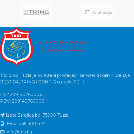
Trio d.o.o. Tuzla je ovlašteni prodavac i serviser fiskalnih uređaja
BEST BA, TRING i CONFIG u cijeloj FBiH.
ID: 4209140760006
PDV: 209140760006
Izeta Sarajlića bb, 75000 Tuzla
Mob: 066 400-444
info@trio.ba