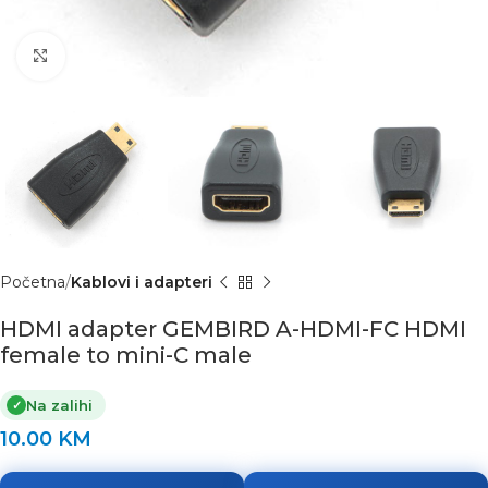
Click to enlarge
Početna
Kablovi i adapteri
HDMI adapter GEMBIRD A-HDMI-FC HDMI
female to mini-C male
Na zalihi
✓
10.00
KM