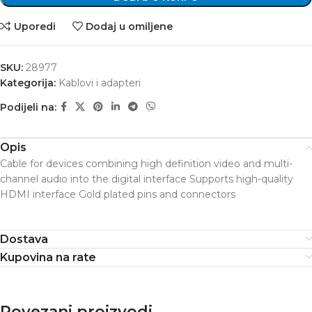
Uporedi
Dodaj u omiljene
SKU:
28977
Kategorija:
Kablovi i adapteri
Podijeli na:
Opis
Cable for devices combining high definition video and multi-
channel audio into the digital interface Supports high-quality
HDMI interface Gold plated pins and connectors
Dostava
Kupovina na rate
Povezani proizvodi