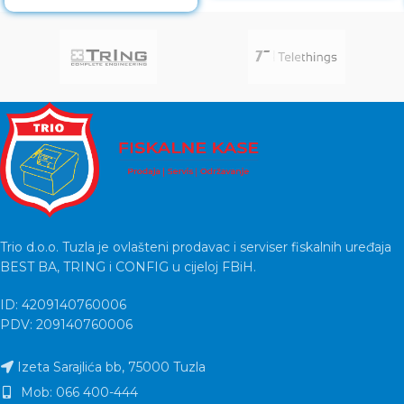
contacts Lifetime warranty
Trio d.o.o. Tuzla je ovlašteni prodavac i serviser fiskalnih uređaja
BEST BA, TRING i CONFIG u cijeloj FBiH.
ID: 4209140760006
PDV: 209140760006
Izeta Sarajlića bb, 75000 Tuzla
Mob: 066 400-444