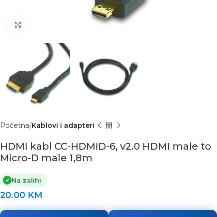
Click to enlarge
Početna
Kablovi i adapteri
HDMI kabl CC-HDMID-6, v2.0 HDMI male to
Micro-D male 1,8m
Na zalihi
✓
20.00
KM