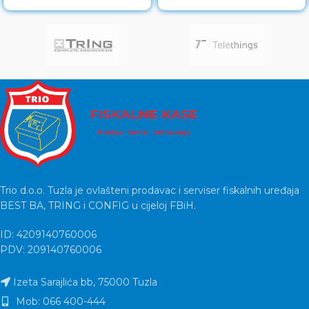
contacts Lifetime warranty
contacts
Trio d.o.o. Tuzla je ovlašteni prodavac i serviser fiskalnih uređaja
BEST BA, TRING i CONFIG u cijeloj FBiH.
ID: 4209140760006
PDV: 209140760006
Izeta Sarajlića bb, 75000 Tuzla
Mob: 066 400-444