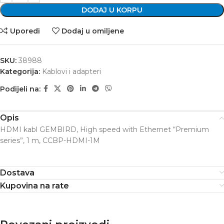
DODAJ U KORPU
Uporedi
Dodaj u omiljene
SKU:
38988
Kategorija:
Kablovi i adapteri
Podijeli na:
Opis
HDMI kabl GEMBIRD, High speed with Ethernet “Premium
series”, 1 m, CCBP-HDMI-1M
Dostava
Kupovina na rate