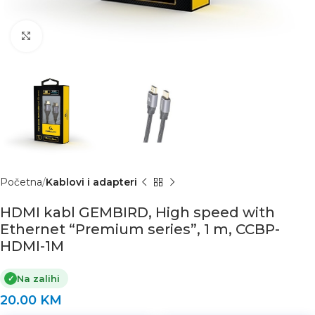
Click to enlarge
Početna
Kablovi i adapteri
HDMI kabl GEMBIRD, High speed with
Ethernet “Premium series”, 1 m, CCBP-
HDMI-1M
Na zalihi
✓
20.00
KM