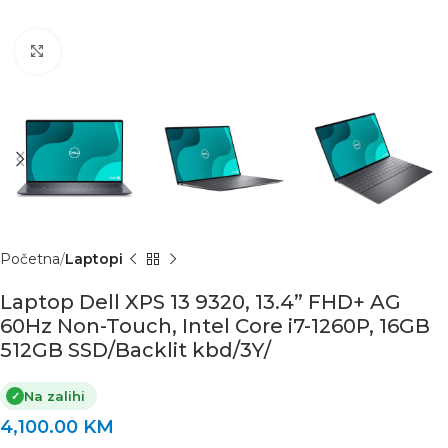
Click to enlarge
Početna
Laptopi
Laptop Dell XPS 13 9320, 13.4” FHD+ AG
60Hz Non-Touch, Intel Core i7-1260P, 16GB
512GB SSD/Backlit kbd/3Y/
Na zalihi
✓
4,100.00
KM