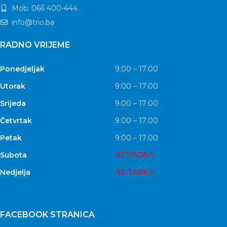
Mob: 066 400-444
info@trio.ba
RADNO VRIJEME
Ponedjeljak
9:00 – 17:00
Utorak
9:00 – 17:00
Srijeda
9:00 – 17:00
Četvrtak
9:00 – 17:00
Petak
9:00 – 17:00
Subota
NERADNA
Nedjelja
NERADNA
FACEBOOK STRANICA