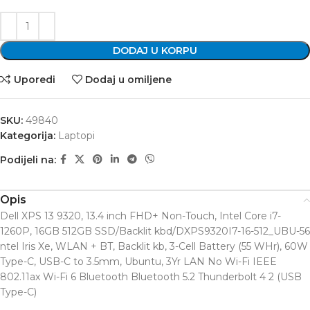
DODAJ U KORPU
Uporedi
Dodaj u omiljene
SKU:
49840
Kategorija:
Laptopi
Podijeli na:
Opis
Dell XPS 13 9320, 13.4 inch FHD+ Non-Touch, Intel Core i7-
1260P, 16GB 512GB SSD/Backlit kbd/DXPS9320I7-16-512_UBU-56
ntel Iris Xe, WLAN + BT, Backlit kb, 3-Cell Battery (55 WHr), 60W
Type-C, USB-C to 3.5mm, Ubuntu, 3Yr LAN No Wi-Fi IEEE
802.11ax Wi-Fi 6 Bluetooth Bluetooth 5.2 Thunderbolt 4 2 (USB
Type-C)