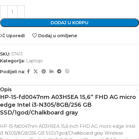
DODAJ U KORPU
Uporedi
Dodaj u omiljene
SKU:
57411
Kategorija:
Laptopi
Podijeli na:
Opis
HP-15-fd0047nm A03H5EA 15,6” FHD AG micro
edge Intel i3-N305/8GB/256 GB
SSD/1god/Chalkboard gray
HP-15-fd0047nm A03H5EA 15,6 inch FHD AG micro edge Intel
i3 N305/8GB/256 GB SSD/1god/Chalkboard gray Wireless