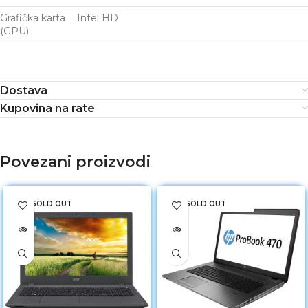
Grafička karta
Intel HD
(GPU)
Dostava
Kupovina na rate
Povezani proizvodi
SOLD OUT
SOLD OUT