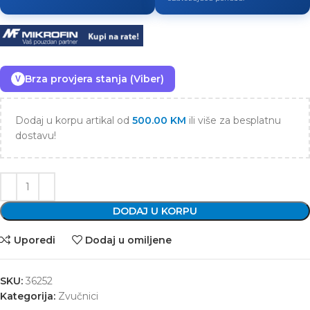
Brza provjera stanja (Viber)
V
Dodaj u korpu artikal od
500.00
KM
ili više za besplatnu
dostavu!
DODAJ U KORPU
Uporedi
Dodaj u omiljene
SKU:
36252
Kategorija:
Zvučnici