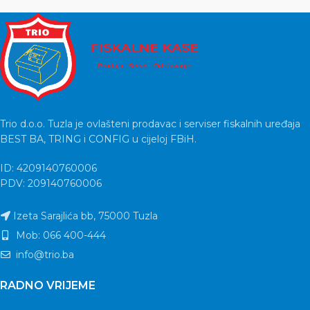
Trio d.o.o. Tuzla je ovlašteni prodavac i serviser fiskalnih uređaja
BEST BA, TRING i CONFIG u cijeloj FBiH.
ID: 4209140760006
PDV: 209140760006
Izeta Sarajlića bb, 75000 Tuzla
Mob: 066 400-444
info@trio.ba
RADNO VRIJEME