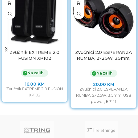
Zvučnik EXTREME 2.0
Zvučnici 2.0 ESPERANZA
FUSION XP102
RUMBA, 2×2,5W, 3.5mm,
USB power, EP141
Na zalihi
✓
Na zalihi
✓
16.00
KM
20.00
KM
Zvučnik EXTREME 2.0 FUSION
Zvučnici 2.0 ESPERANZA
XP102
RUMBA, 2×2,5W, 3.5mm, USB
power, EP141