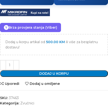
Brza provjera stanja (Viber)
V
Dodaj u korpu artikal od
500.00
KM
ili više za besplatnu
dostavu!
DODAJ U KORPU
Uporedi
Dodaj u omiljene
SKU:
37463
Kategorija:
Zvučnici