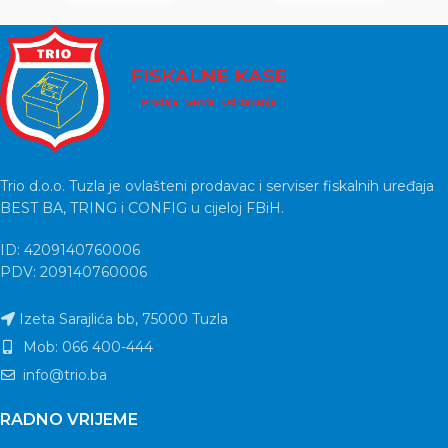
Trio d.o.o. Tuzla je ovlašteni prodavac i serviser fiskalnih uređaja
BEST BA, TRING i CONFIG u cijeloj FBiH.
ID: 4209140760006
PDV: 209140760006
Izeta Sarajlića bb, 75000 Tuzla
Mob: 066 400-444
info@trio.ba
RADNO VRIJEME