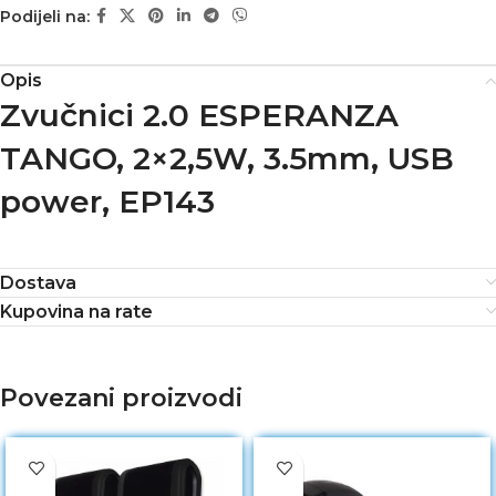
Podijeli na:
Opis
Zvučnici 2.0 ESPERANZA
TANGO, 2×2,5W, 3.5mm, USB
power, EP143
Dostava
Kupovina na rate
Povezani proizvodi