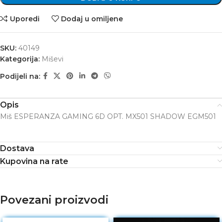
Uporedi
Dodaj u omiljene
SKU:
40149
Kategorija:
Miševi
Podijeli na:
Opis
Miš ESPERANZA GAMING 6D OPT. MX501 SHADOW EGM501
Dostava
Kupovina na rate
Povezani proizvodi