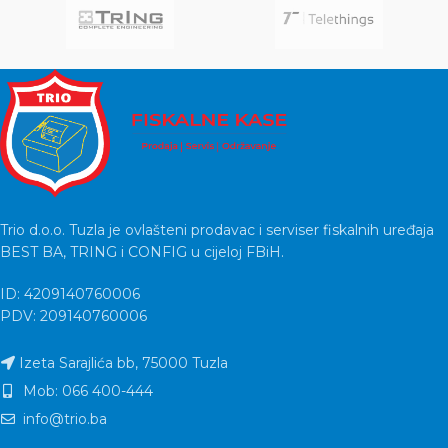
you accurate
Trio d.o.o. Tuzla je ovlašteni prodavac i serviser fiskalnih uređaja
BEST BA, TRING i CONFIG u cijeloj FBiH.
ID: 4209140760006
PDV: 209140760006
Izeta Sarajlića bb, 75000 Tuzla
Mob: 066 400-444
info@trio.ba