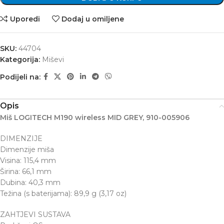
Uporedi
Dodaj u omiljene
SKU:
44704
Kategorija:
Miševi
Podijeli na:
Opis
Miš LOGITECH M190 wireless MID GREY, 910-005906
DIMENZIJE
Dimenzije miša
Visina: 115,4 mm
Širina: 66,1 mm
Dubina: 40,3 mm
Težina (s baterijama): 89,9 g (3,17 oz)
ZAHTJEVI SUSTAVA