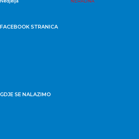
Nedjelja
NERADNA
FACEBOOK STRANICA
GDJE SE NALAZIMO