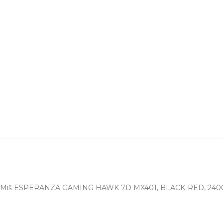
Miš ESPERANZA GAMING HAWK 7D MX401, BLACK-RED, 2400dpi