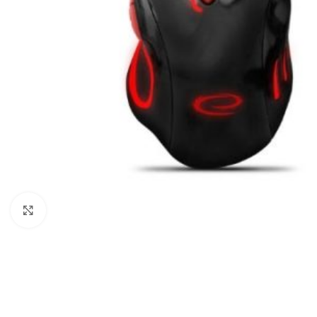
Click to enlarge