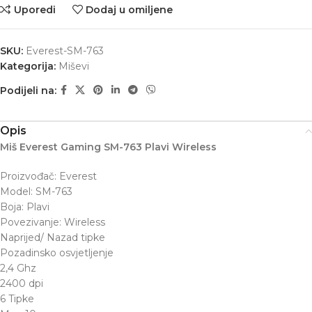
Uporedi
Dodaj u omiljene
SKU:
Everest-SM-763
Kategorija:
Miševi
Podijeli na:
Opis
Miš Everest Gaming SM-763 Plavi Wireless
Proizvođač: Everest
Model: SM-763
Boja: Plavi
Povezivanje: Wireless
Naprijed/ Nazad tipke
Pozadinsko osvjetljenje
2,4 Ghz
2400 dpi
6 Tipke