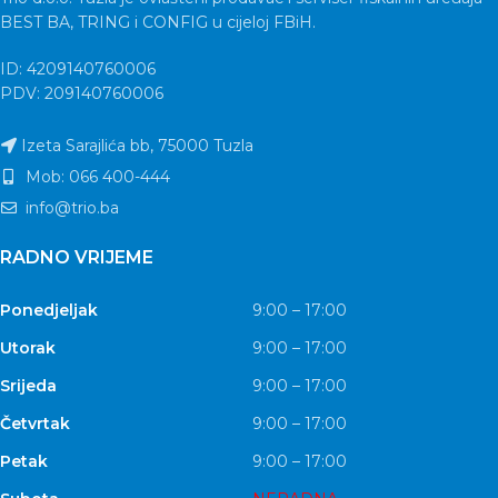
BEST BA, TRING i CONFIG u cijeloj FBiH.
ID: 4209140760006
PDV: 209140760006
Izeta Sarajlića bb, 75000 Tuzla
Mob: 066 400-444
info@trio.ba
RADNO VRIJEME
Ponedjeljak
9:00 – 17:00
Utorak
9:00 – 17:00
Srijeda
9:00 – 17:00
Četvrtak
9:00 – 17:00
Petak
9:00 – 17:00