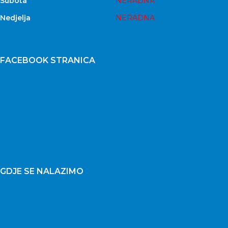
Subota
NERADNA
Nedjelja
NERADNA
FACEBOOK STRANICA
GDJE SE NALAZIMO