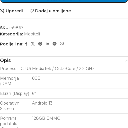
Uporedi
Dodaj u omiljene
SKU:
49867
Kategorija:
Mobiteli
Podijeli na:
Opis
Procesor (CPU)
MediaTek / Octa-Core / 2.2 GHz
Memorija
6GB
(RAM)
Ekran (Display)
6”
Operativni
Android 13
Sistem
Pohrana
128GB EMMC
podataka