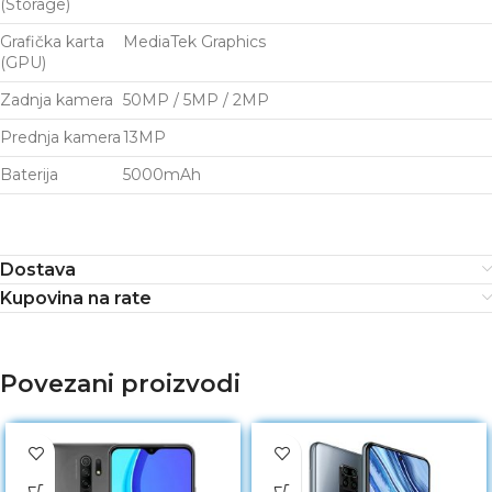
(Storage)
Grafička karta
MediaTek Graphics
(GPU)
Zadnja kamera
50MP / 5MP / 2MP
Prednja kamera
13MP
Baterija
5000mAh
Dostava
Kupovina na rate
Povezani proizvodi