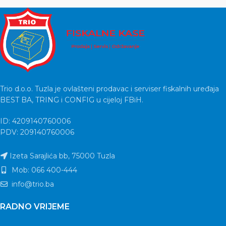
Trio d.o.o. Tuzla je ovlašteni prodavac i serviser fiskalnih uređaja
BEST BA, TRING i CONFIG u cijeloj FBiH.
ID: 4209140760006
PDV: 209140760006
Izeta Sarajlića bb, 75000 Tuzla
Mob: 066 400-444
info@trio.ba
RADNO VRIJEME