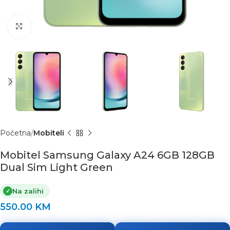
Click to enlarge
Početna
Mobiteli
Mobitel Samsung Galaxy A24 6GB 128GB
Dual Sim Light Green
Na zalihi
✓
550.00
KM