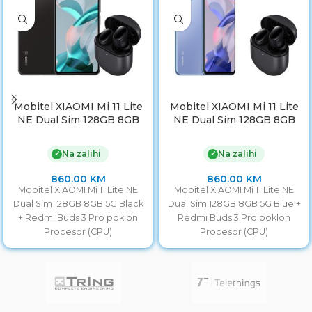
Mobitel XIAOMI Mi 11 Lite
Mobitel XIAOMI Mi 11 Lite
NE Dual Sim 128GB 8GB
NE Dual Sim 128GB 8GB
5G Black + Redmi Buds 3
5G Blue + Redmi Buds 3
Pro poklon
Pro poklon
Na zalihi
Na zalihi
✓
✓
860.00
KM
860.00
KM
Mobitel XIAOMI Mi 11 Lite NE
Mobitel XIAOMI Mi 11 Lite NE
Dual Sim 128GB 8GB 5G Black
Dual Sim 128GB 8GB 5G Blue +
+ Redmi Buds 3 Pro poklon
Redmi Buds 3 Pro poklon
Procesor (CPU)
Procesor (CPU)