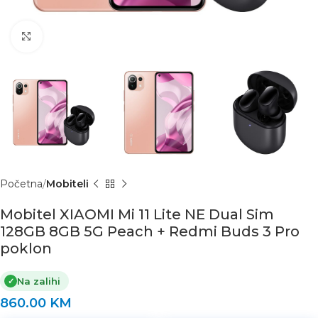
Click to enlarge
Početna
Mobiteli
Mobitel XIAOMI Mi 11 Lite NE Dual Sim
128GB 8GB 5G Peach + Redmi Buds 3 Pro
poklon
Na zalihi
✓
860.00
KM