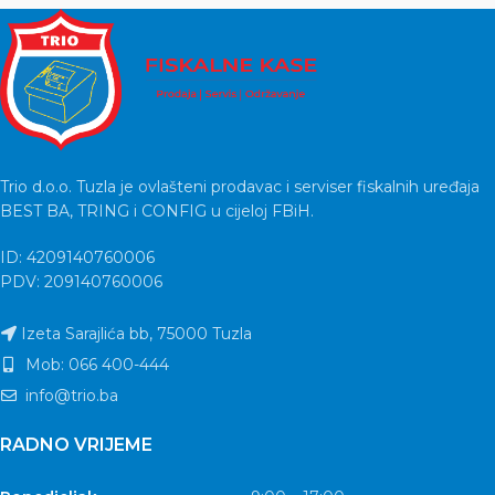
Trio d.o.o. Tuzla je ovlašteni prodavac i serviser fiskalnih uređaja
BEST BA, TRING i CONFIG u cijeloj FBiH.
ID: 4209140760006
PDV: 209140760006
Izeta Sarajlića bb, 75000 Tuzla
Mob: 066 400-444
info@trio.ba
RADNO VRIJEME