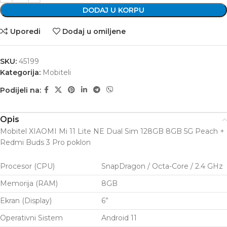
DODAJ U KORPU
Uporedi
Dodaj u omiljene
SKU:
45199
Kategorija:
Mobiteli
Podijeli na:
Opis
Mobitel XIAOMI Mi 11 Lite NE Dual Sim 128GB 8GB 5G Peach +
Redmi Buds 3 Pro poklon
Procesor (CPU)
SnapDragon / Octa-Core / 2.4 GHz
Memorija (RAM)
8GB
Ekran (Display)
6”
Operativni Sistem
Android 11