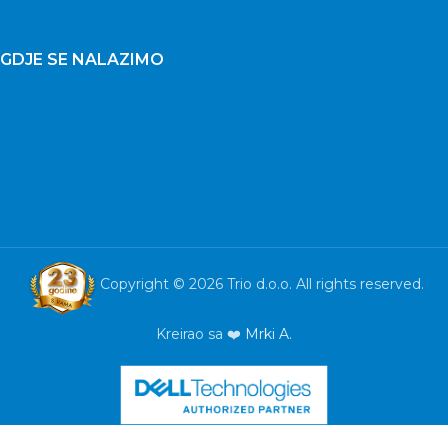
GDJE SE NALAZIMO
Copyright © 2026 Trio d.o.o. All rights reserved.
Kreirao sa ❤️
Mrki A.
Mobitel
XIAOMI
Mi 11
Lite NE
Dual