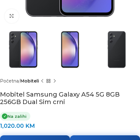
Click to enlarge
Početna
Mobiteli
Mobitel Samsung Galaxy A54 5G 8GB
256GB Dual Sim crni
Na zalihi
✓
1,020.00
KM