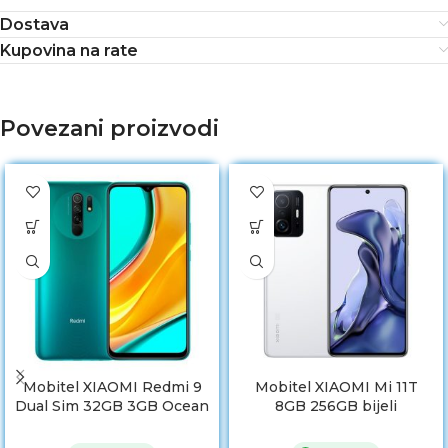
Dostava
Kupovina na rate
Povezani proizvodi
Mobitel XIAOMI Redmi 9
Mobitel XIAOMI Mi 11T
Dual Sim 32GB 3GB Ocean
8GB 256GB bijeli
Green