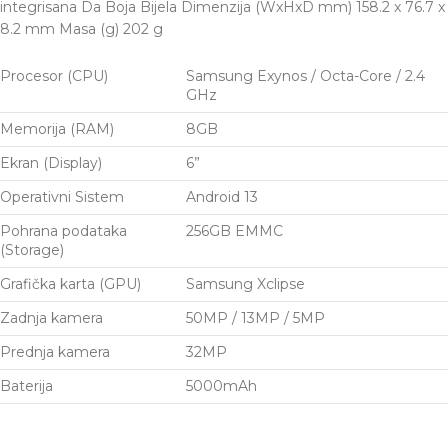
integrisana Da Boja Bijela Dimenzija (WxHxD mm) 158.2 x 76.7 x
8.2 mm Masa (g) 202 g
Procesor (CPU)
Samsung Exynos / Octa-Core / 2.4
GHz
Memorija (RAM)
8GB
Ekran (Display)
6”
Operativni Sistem
Android 13
Pohrana podataka
256GB EMMC
(Storage)
Grafička karta (GPU)
Samsung Xclipse
Zadnja kamera
50MP / 13MP / 5MP
Prednja kamera
32MP
Baterija
5000mAh